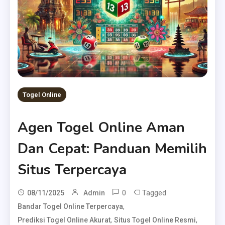
Togel Online
Agen Togel Online Aman
Dan Cepat: Panduan Memilih
Situs Terpercaya
0
Tagged
08/11/2025
Admin
,
Bandar Togel Online Terpercaya
,
,
Prediksi Togel Online Akurat
Situs Togel Online Resmi