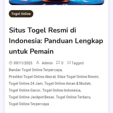
Togel Online
Situs Togel Resmi di
Indonesia: Panduan Lengkap
untuk Pemain
0
Tagged
09/11/2025
Admin
,
Bandar Togel Online Terpercaya
,
,
Prediksi Togel Online Akurat
Situs Togel Online Resmi
,
,
Togel Online 24 Jam
Togel Online Aman & Mudah
,
,
Togel Online Gacor
Togel Online Indonesia
,
,
Togel Online Jackpot Besar
Togel Online Terbaru
Togel Online Terpercaya