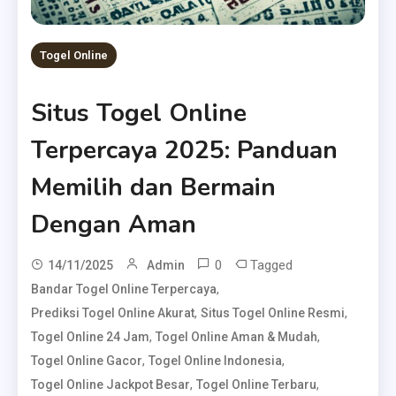
Togel Online
Situs Togel Online
Terpercaya 2025: Panduan
Memilih dan Bermain
Dengan Aman
0
Tagged
14/11/2025
Admin
,
Bandar Togel Online Terpercaya
,
,
Prediksi Togel Online Akurat
Situs Togel Online Resmi
,
,
Togel Online 24 Jam
Togel Online Aman & Mudah
,
,
Togel Online Gacor
Togel Online Indonesia
,
,
Togel Online Jackpot Besar
Togel Online Terbaru