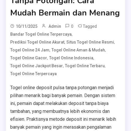
Tanpa Potongan: Cara
Mudah Bermain dan Menang
0
Tagged
10/11/2025
Admin
,
Bandar Togel Online Terpercaya
,
,
Prediksi Togel Online Akurat
Situs Togel Online Resmi
,
,
Togel Online 24 Jam
Togel Online Aman & Mudah
,
,
Togel Online Gacor
Togel Online Indonesia
,
,
Togel Online Jackpot Besar
Togel Online Terbaru
Togel Online Terpercaya
Togel online deposit pulsa tanpa potongan menjadi
pilihan menarik bagi banyak pemain. Dengan sistem
ini, pemain dapat melakukan deposit tanpa biaya
tambahan, yang membuatnya lebih ekonomis dan
efisien. Praktisnya metode deposit ini menarik lebih
banyak pemain yang ingin merasakan pengalaman