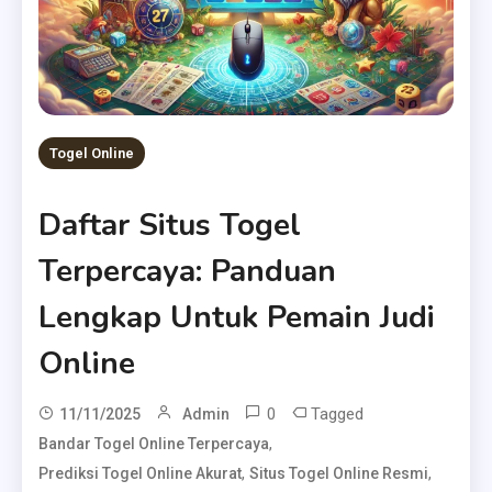
Togel Online
Daftar Situs Togel
Terpercaya: Panduan
Lengkap Untuk Pemain Judi
Online
0
Tagged
11/11/2025
Admin
,
Bandar Togel Online Terpercaya
,
,
Prediksi Togel Online Akurat
Situs Togel Online Resmi