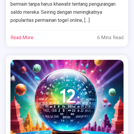
bermain tanpa harus khawatir tentang pengurangan
saldo mereka. Seiring dengan meningkatnya
popularitas permainan togel online, […]
Read More
6 Mins Read