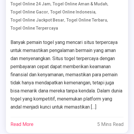
,
,
Togel Online 24 Jam
Togel Online Aman & Mudah
,
,
Togel Online Gacor
Togel Online Indonesia
,
,
Togel Online Jackpot Besar
Togel Online Terbaru
Togel Online Terpercaya
Banyak pemain togel yang mencari situs terpercaya
untuk memastikan pengalaman bermain yang aman
dan menyenangkan. Situs togel terpercaya dengan
pembayaran cepat dapat memberikan keamanan
finansial dan kenyamanan, memastikan para pemain
tidak hanya mendapatkan kemenangan, tetapi juga
bisa menarik dana mereka tanpa kendala. Dalam dunia
togel yang kompetitif, menemukan platform yang
andal menjadi kunci untuk memastikan […]
Read More
5 Mins Read