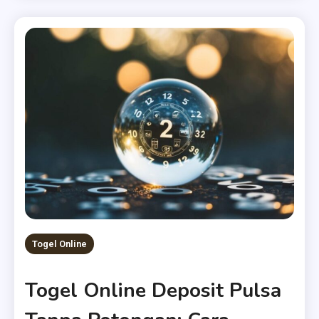
Togel Online
Togel Online Deposit Pulsa