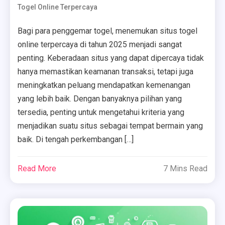
Togel Online Terpercaya
Bagi para penggemar togel, menemukan situs togel
online terpercaya di tahun 2025 menjadi sangat
penting. Keberadaan situs yang dapat dipercaya tidak
hanya memastikan keamanan transaksi, tetapi juga
meningkatkan peluang mendapatkan kemenangan
yang lebih baik. Dengan banyaknya pilihan yang
tersedia, penting untuk mengetahui kriteria yang
menjadikan suatu situs sebagai tempat bermain yang
baik. Di tengah perkembangan […]
Read More
7 Mins Read