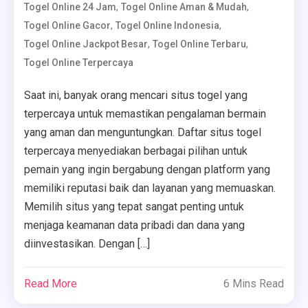
,
,
Togel Online 24 Jam
Togel Online Aman & Mudah
,
,
Togel Online Gacor
Togel Online Indonesia
,
,
Togel Online Jackpot Besar
Togel Online Terbaru
Togel Online Terpercaya
Saat ini, banyak orang mencari situs togel yang
terpercaya untuk memastikan pengalaman bermain
yang aman dan menguntungkan. Daftar situs togel
terpercaya menyediakan berbagai pilihan untuk
pemain yang ingin bergabung dengan platform yang
memiliki reputasi baik dan layanan yang memuaskan.
Memilih situs yang tepat sangat penting untuk
menjaga keamanan data pribadi dan dana yang
diinvestasikan. Dengan […]
Read More
6 Mins Read