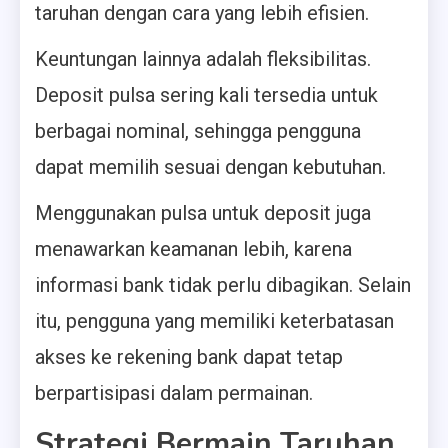
taruhan dengan cara yang lebih efisien.
Keuntungan lainnya adalah fleksibilitas.
Deposit pulsa sering kali tersedia untuk
berbagai nominal, sehingga pengguna
dapat memilih sesuai dengan kebutuhan.
Menggunakan pulsa untuk deposit juga
menawarkan keamanan lebih, karena
informasi bank tidak perlu dibagikan. Selain
itu, pengguna yang memiliki keterbatasan
akses ke rekening bank dapat tetap
berpartisipasi dalam permainan.
Strategi Bermain Taruhan