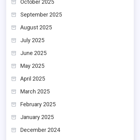
October 2025
September 2025
August 2025
July 2025
June 2025
May 2025
April 2025
March 2025
February 2025
January 2025
December 2024