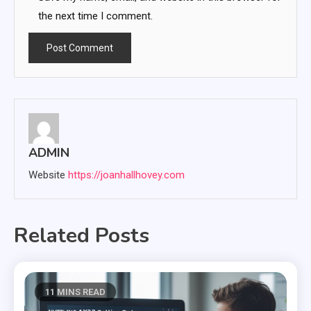
the next time I comment.
ADMIN
Website
https://joanhallhovey.com
Related Posts
11 MINS READ