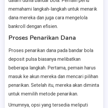
dalam dunia bandar bola. Pemain perlu
memahami langkah-langkah untuk menarik
dana mereka dan juga cara mengelola
bankroll dengan efisien.
Proses Penarikan Dana
Proses penarikan dana pada bandar bola
deposit pulsa biasanya melibatkan
beberapa langkah. Pertama, pemain harus
masuk ke akun mereka dan mencari pilihan
penarikan. Setelah itu, mereka akan diminta
untuk memilih metode penarikan.
Umumnya, opsi yang tersedia meliputi