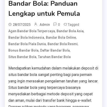
Bandar Bola: Panduan
Lengkap untuk Pemula
0
Tagged
28/07/2025
Admin
,
,
Agen Bandar Bola Terpercaya
Bandar Bola Asia
,
,
Bandar Bola Indonesia
Bandar Bola Online
,
,
Bandar Bola Piala Dunia
Bandar Bola Resmi
,
,
Bonus Bandar Bola
Daftar Bandar Bola
,
Situs Bandar Bola
Taruhan Bandar Bola
Mendapatkan kemudahan dalam melakukan deposit di
situs bandar bola sangat penting bagi para pemain
yang ingin merasakan pengalaman taruhan yang lancar.
Situs bandar bola yang terpercaya biasanya
menyediakan berbagai metode deposit yang cepat
dan aman, mulai dari transfer bank hingga e-wallet.
Dengan pilihan metode yang beragam, pengguna