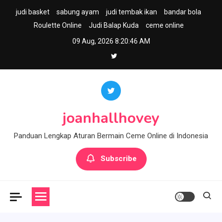
Skip
judi basket
sabung ayam
judi tembak ikan
bandar bola
to
Roulette Online
Judi Balap Kuda
ceme online
content
09 Aug, 2026
8:20:47 AM
joanhallhovey
Panduan Lengkap Aturan Bermain Ceme Online di Indonesia
Subscribe