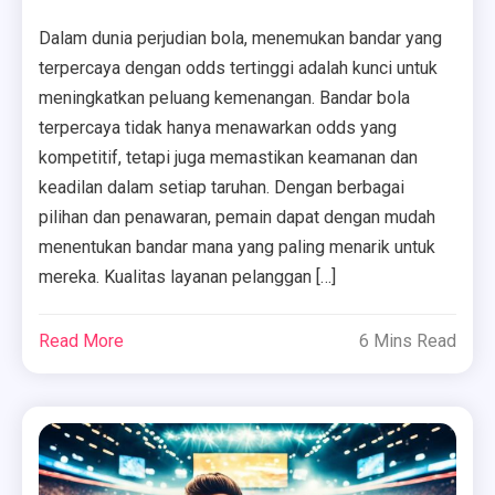
Dalam dunia perjudian bola, menemukan bandar yang
terpercaya dengan odds tertinggi adalah kunci untuk
meningkatkan peluang kemenangan. Bandar bola
terpercaya tidak hanya menawarkan odds yang
kompetitif, tetapi juga memastikan keamanan dan
keadilan dalam setiap taruhan. Dengan berbagai
pilihan dan penawaran, pemain dapat dengan mudah
menentukan bandar mana yang paling menarik untuk
mereka. Kualitas layanan pelanggan […]
Read More
6 Mins Read