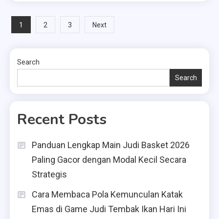
Posts
1
2
3
Next
pagination
Search
Search
Recent Posts
Panduan Lengkap Main Judi Basket 2026
Paling Gacor dengan Modal Kecil Secara
Strategis
Cara Membaca Pola Kemunculan Katak
Emas di Game Judi Tembak Ikan Hari Ini