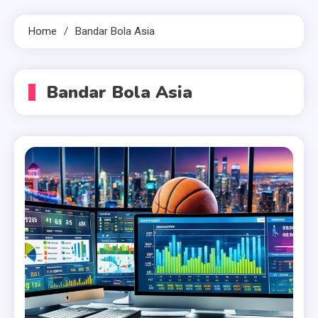
Home
Bandar Bola Asia
Bandar Bola Asia