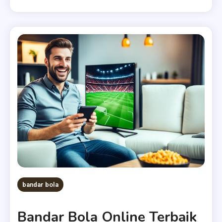
bandar bola
Bandar Bola Online Terbaik