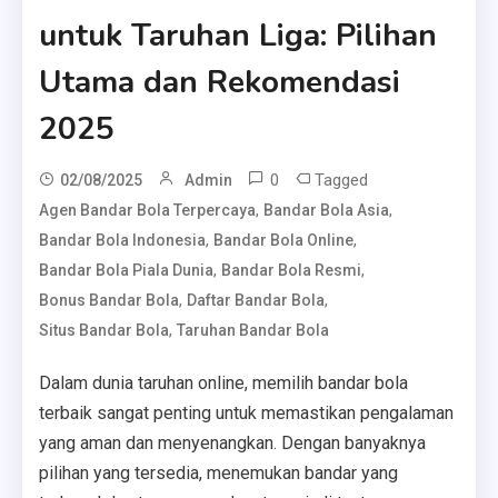
untuk Taruhan Liga: Pilihan
Utama dan Rekomendasi
2025
0
Tagged
02/08/2025
Admin
,
,
Agen Bandar Bola Terpercaya
Bandar Bola Asia
,
,
Bandar Bola Indonesia
Bandar Bola Online
,
,
Bandar Bola Piala Dunia
Bandar Bola Resmi
,
,
Bonus Bandar Bola
Daftar Bandar Bola
,
Situs Bandar Bola
Taruhan Bandar Bola
Dalam dunia taruhan online, memilih bandar bola
terbaik sangat penting untuk memastikan pengalaman
yang aman dan menyenangkan. Dengan banyaknya
pilihan yang tersedia, menemukan bandar yang