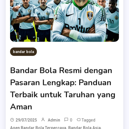
bandar bola
Bandar Bola Resmi dengan
Pasaran Lengkap: Panduan
Terbaik untuk Taruhan yang
Aman
0
Tagged
29/07/2025
Admin
,
,
Agen Bandar Bola Terpercaya
Bandar Bola Asia