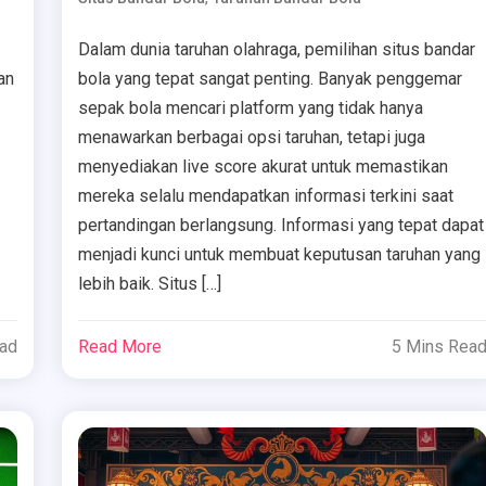
Dalam dunia taruhan olahraga, pemilihan situs bandar
an
bola yang tepat sangat penting. Banyak penggemar
sepak bola mencari platform yang tidak hanya
menawarkan berbagai opsi taruhan, tetapi juga
menyediakan live score akurat untuk memastikan
mereka selalu mendapatkan informasi terkini saat
pertandingan berlangsung. Informasi yang tepat dapat
menjadi kunci untuk membuat keputusan taruhan yang
lebih baik. Situs […]
ead
Read More
5 Mins Rea