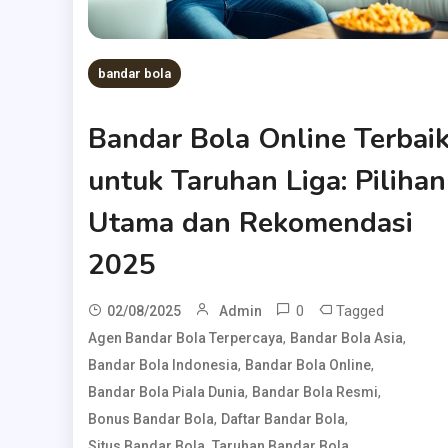
bandar bola
Bandar Bola Online Terbai
untuk Taruhan Liga: Pilihan
Utama dan Rekomendasi
2025
0
Tagged
02/08/2025
Admin
,
,
Agen Bandar Bola Terpercaya
Bandar Bola Asia
,
,
Bandar Bola Indonesia
Bandar Bola Online
,
,
Bandar Bola Piala Dunia
Bandar Bola Resmi
,
,
Bonus Bandar Bola
Daftar Bandar Bola
,
Situs Bandar Bola
Taruhan Bandar Bola