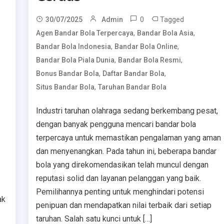
0
Tagged
30/07/2025
Admin
,
,
Agen Bandar Bola Terpercaya
Bandar Bola Asia
,
,
Bandar Bola Indonesia
Bandar Bola Online
,
,
Bandar Bola Piala Dunia
Bandar Bola Resmi
,
,
Bonus Bandar Bola
Daftar Bandar Bola
,
Situs Bandar Bola
Taruhan Bandar Bola
Industri taruhan olahraga sedang berkembang pesat,
dengan banyak pengguna mencari bandar bola
terpercaya untuk memastikan pengalaman yang aman
dan menyenangkan. Pada tahun ini, beberapa bandar
bola yang direkomendasikan telah muncul dengan
reputasi solid dan layanan pelanggan yang baik.
Pemilihannya penting untuk menghindari potensi
ak
penipuan dan mendapatkan nilai terbaik dari setiap
taruhan. Salah satu kunci untuk […]