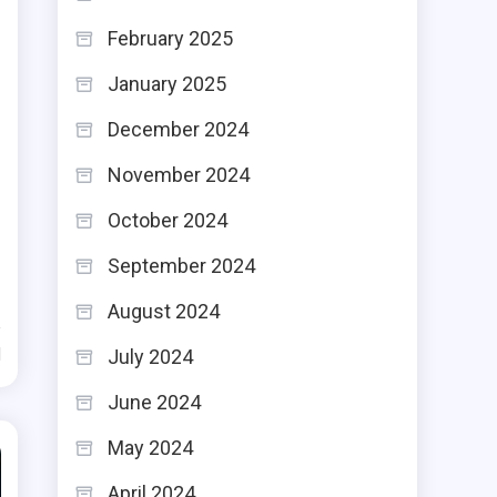
February 2025
January 2025
December 2024
November 2024
October 2024
September 2024
August 2024
d
July 2024
June 2024
May 2024
April 2024