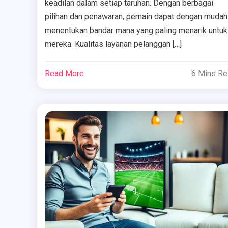
keadilan dalam setiap taruhan. Dengan berbagai
pilihan dan penawaran, pemain dapat dengan mudah
menentukan bandar mana yang paling menarik untuk
mereka. Kualitas layanan pelanggan […]
Read More
6 Mins R