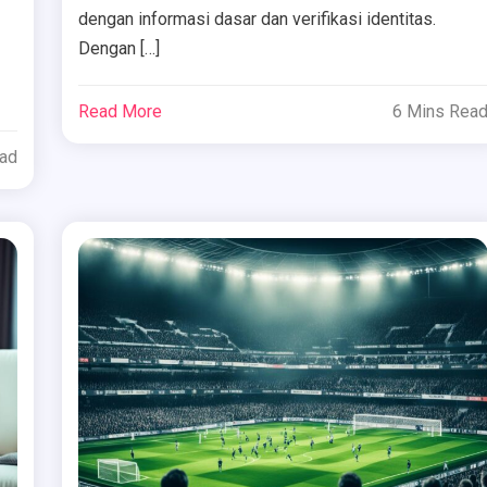
dengan informasi dasar dan verifikasi identitas.
Dengan […]
Read More
6 Mins Rea
ead