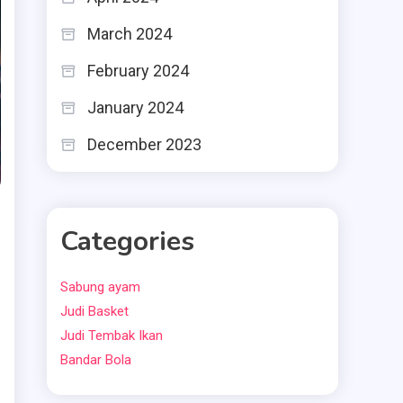
March 2024
February 2024
January 2024
December 2023
Categories
Sabung ayam
Judi Basket
Judi Tembak Ikan
Bandar Bola