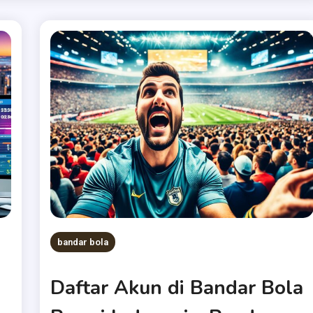
bandar bola
Daftar Akun di Bandar Bola