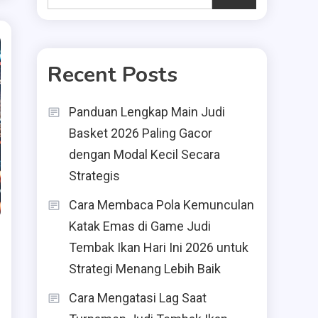
Recent Posts
Panduan Lengkap Main Judi
Basket 2026 Paling Gacor
dengan Modal Kecil Secara
Strategis
Cara Membaca Pola Kemunculan
Katak Emas di Game Judi
Tembak Ikan Hari Ini 2026 untuk
Strategi Menang Lebih Baik
Cara Mengatasi Lag Saat