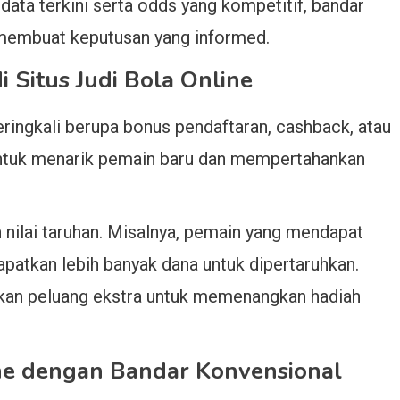
data terkini serta odds yang kompetitif, bandar
 membuat keputusan yang informed.
Situs Judi Bola Online
eringkali berupa bonus pendaftaran, cashback, atau
 untuk menarik pemain baru dan mempertahankan
 nilai taruhan. Misalnya, pemain yang mendapat
atkan lebih banyak dana untuk dipertaruhkan.
kan peluang ekstra untuk memenangkan hadiah
ne dengan Bandar Konvensional