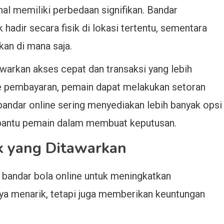
al memiliki perbedaan signifikan. Bandar
adir secara fisik di lokasi tertentu, sementara
an di mana saja.
warkan akses cepat dan transaksi yang lebih
de pembayaran, pemain dapat melakukan setoran
 bandar online sering menyediakan lebih banyak opsi
mbantu pemain dalam membuat keputusan.
k yang Ditawarkan
 bandar bola online untuk meningkatkan
ya menarik, tetapi juga memberikan keuntungan