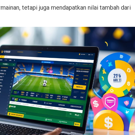
rmainan, tetapi juga mendapatkan nilai tambah dari