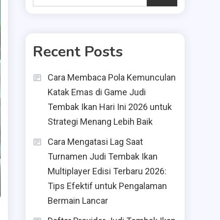
Recent Posts
Cara Membaca Pola Kemunculan
Katak Emas di Game Judi
Tembak Ikan Hari Ini 2026 untuk
Strategi Menang Lebih Baik
Cara Mengatasi Lag Saat
Turnamen Judi Tembak Ikan
Multiplayer Edisi Terbaru 2026:
Tips Efektif untuk Pengalaman
Bermain Lancar