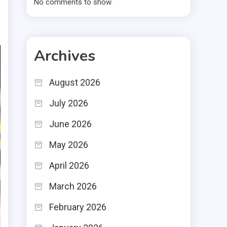
No comments to show.
Archives
August 2026
July 2026
June 2026
May 2026
April 2026
March 2026
February 2026