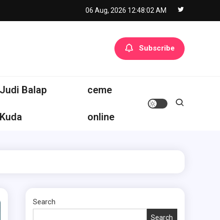
06 Aug, 2026
12:48:03 AM
Subscribe
Judi Balap
ceme
Kuda
online
Search
Search