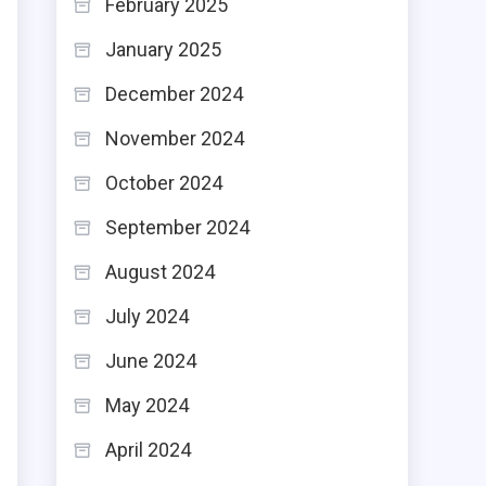
February 2025
January 2025
December 2024
November 2024
October 2024
September 2024
August 2024
July 2024
June 2024
May 2024
April 2024