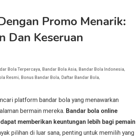
 Dengan Promo Menarik:
n Dan Keseruan
,
,
,
dar Bola Terpercaya
Bandar Bola Asia
Bandar Bola Indonesia
,
,
,
ola Resmi
Bonus Bandar Bola
Daftar Bandar Bola
encari platform bandar bola yang menawarkan
galaman bermain mereka.
Bandar bola online
dapat memberikan keuntungan lebih bagi pemain
ak pilihan di luar sana, penting untuk memilih yang