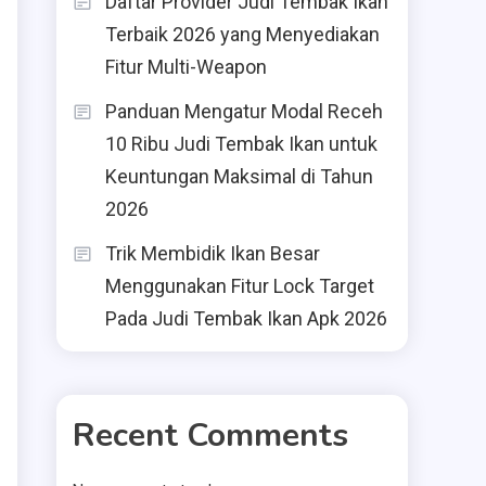
Daftar Provider Judi Tembak Ikan
Terbaik 2026 yang Menyediakan
Fitur Multi-Weapon
Panduan Mengatur Modal Receh
10 Ribu Judi Tembak Ikan untuk
Keuntungan Maksimal di Tahun
2026
Trik Membidik Ikan Besar
Menggunakan Fitur Lock Target
Pada Judi Tembak Ikan Apk 2026
Recent Comments