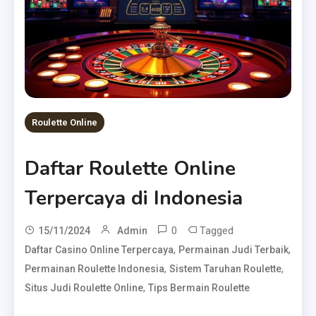
Roulette Online
Daftar Roulette Online
Terpercaya di Indonesia
0
Tagged
15/11/2024
Admin
,
,
Daftar Casino Online Terpercaya
Permainan Judi Terbaik
,
,
Permainan Roulette Indonesia
Sistem Taruhan Roulette
,
Situs Judi Roulette Online
Tips Bermain Roulette