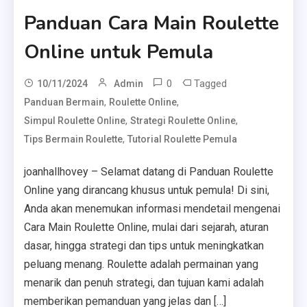
Panduan Cara Main Roulette
Online untuk Pemula
0
Tagged
10/11/2024
Admin
,
,
Panduan Bermain
Roulette Online
,
,
Simpul Roulette Online
Strategi Roulette Online
,
Tips Bermain Roulette
Tutorial Roulette Pemula
joanhallhovey – Selamat datang di Panduan Roulette
Online yang dirancang khusus untuk pemula! Di sini,
Anda akan menemukan informasi mendetail mengenai
Cara Main Roulette Online, mulai dari sejarah, aturan
dasar, hingga strategi dan tips untuk meningkatkan
peluang menang. Roulette adalah permainan yang
menarik dan penuh strategi, dan tujuan kami adalah
memberikan pemanduan yang jelas dan […]