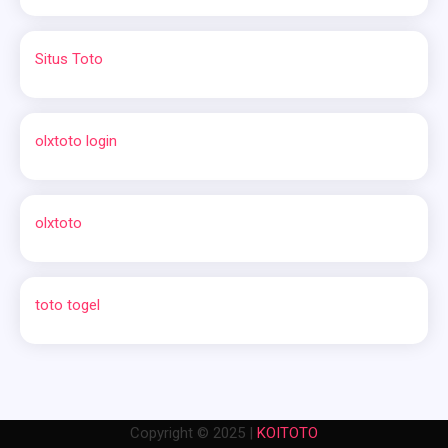
Situs Toto
olxtoto login
olxtoto
toto togel
Copyright © 2025 |
KOITOTO