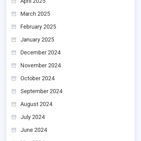
April 2025
March 2025
February 2025
January 2025
December 2024
November 2024
October 2024
September 2024
August 2024
July 2024
June 2024