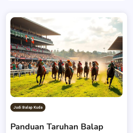
Judi Balap Kuda
Panduan Taruhan Balap