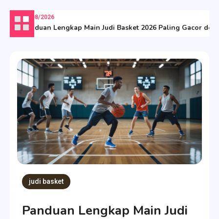
06/08/2026
Panduan Lengkap Main Judi Basket 2026 Paling Gacor dengan 
judi basket
Panduan Lengkap Main Judi