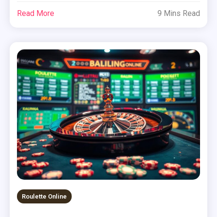
Read More
9 Mins Read
Roulette Online