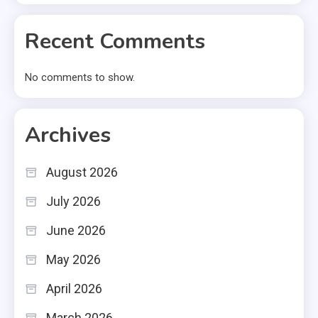
Recent Comments
No comments to show.
Archives
August 2026
July 2026
June 2026
May 2026
April 2026
March 2026