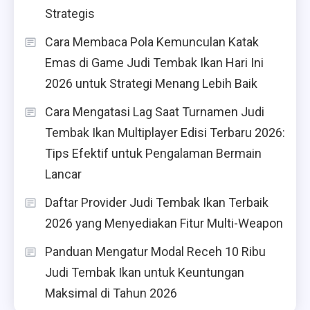
Strategis
Cara Membaca Pola Kemunculan Katak
Emas di Game Judi Tembak Ikan Hari Ini
2026 untuk Strategi Menang Lebih Baik
Cara Mengatasi Lag Saat Turnamen Judi
Tembak Ikan Multiplayer Edisi Terbaru 2026:
Tips Efektif untuk Pengalaman Bermain
Lancar
Daftar Provider Judi Tembak Ikan Terbaik
2026 yang Menyediakan Fitur Multi-Weapon
Panduan Mengatur Modal Receh 10 Ribu
Judi Tembak Ikan untuk Keuntungan
Maksimal di Tahun 2026