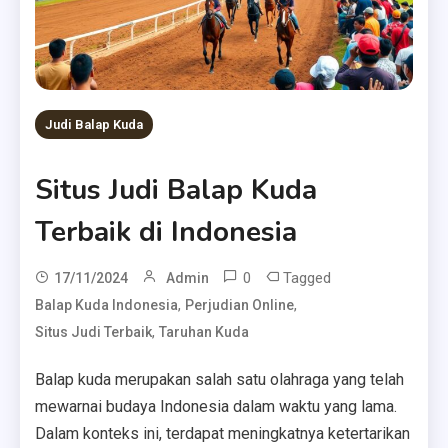
Judi Balap Kuda
Situs Judi Balap Kuda
Terbaik di Indonesia
0
Tagged
17/11/2024
Admin
,
,
Balap Kuda Indonesia
Perjudian Online
,
Situs Judi Terbaik
Taruhan Kuda
Balap kuda merupakan salah satu olahraga yang telah
mewarnai budaya Indonesia dalam waktu yang lama.
Dalam konteks ini, terdapat meningkatnya ketertarikan