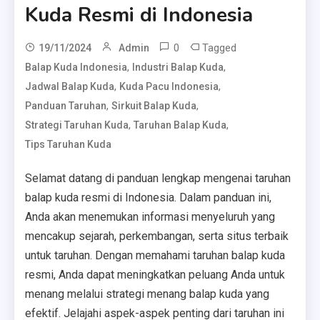
Kuda Resmi di Indonesia
0
Tagged
19/11/2024
Admin
,
,
Balap Kuda Indonesia
Industri Balap Kuda
,
,
Jadwal Balap Kuda
Kuda Pacu Indonesia
,
,
Panduan Taruhan
Sirkuit Balap Kuda
,
,
Strategi Taruhan Kuda
Taruhan Balap Kuda
Tips Taruhan Kuda
Selamat datang di panduan lengkap mengenai taruhan
balap kuda resmi di Indonesia. Dalam panduan ini,
Anda akan menemukan informasi menyeluruh yang
mencakup sejarah, perkembangan, serta situs terbaik
untuk taruhan. Dengan memahami taruhan balap kuda
resmi, Anda dapat meningkatkan peluang Anda untuk
menang melalui strategi menang balap kuda yang
efektif. Jelajahi aspek-aspek penting dari taruhan ini