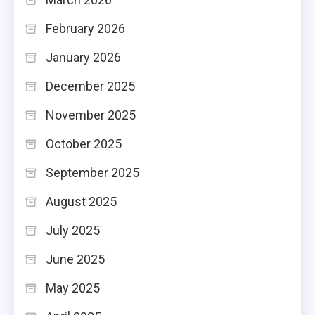
February 2026
January 2026
December 2025
November 2025
October 2025
September 2025
August 2025
July 2025
June 2025
May 2025