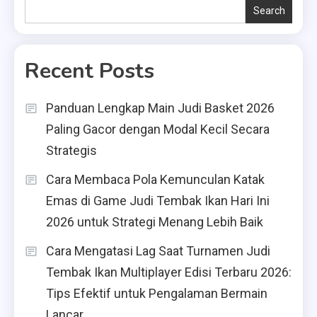
Search
Recent Posts
Panduan Lengkap Main Judi Basket 2026
Paling Gacor dengan Modal Kecil Secara
Strategis
Cara Membaca Pola Kemunculan Katak
Emas di Game Judi Tembak Ikan Hari Ini
2026 untuk Strategi Menang Lebih Baik
Cara Mengatasi Lag Saat Turnamen Judi
Tembak Ikan Multiplayer Edisi Terbaru 2026:
Tips Efektif untuk Pengalaman Bermain
Lancar