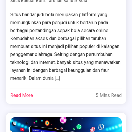
,
Situs Bandar Bola
Taruhan Bandar Bola
Situs bandar judi bola merupakan platform yang
memungkinkan para penjudi untuk bertaruh pada
berbagai pertandingan sepak bola secara online.
Kemudahan akses dan berbagai pilihan taruhan
membuat situs ini menjadi pilihan populer di kalangan
penggemar olahraga. Seiring dengan pertumbuhan
teknologi dan internet, banyak situs yang menawarkan
layanan ini dengan berbagai keunggulan dan fitur
menarik. Dalam dunia […]
Read More
5 Mins Read