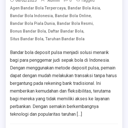
0
Tagged
06/02/2025
Admin
,
,
Agen Bandar Bola Terpercaya
Bandar Bola Asia
,
,
Bandar Bola Indonesia
Bandar Bola Online
,
,
Bandar Bola Piala Dunia
Bandar Bola Resmi
,
,
Bonus Bandar Bola
Daftar Bandar Bola
,
Situs Bandar Bola
Taruhan Bandar Bola
Bandar bola deposit pulsa menjadi solusi menarik
bagi para penggemar judi sepak bola di Indonesia.
Dengan menggunakan metode deposit pulsa, pemain
dapat dengan mudah melakukan transaksi tanpa harus
bergantung pada rekening bank tradisional. Ini
memberikan kemudahan dan fleksibilitas, terutama
bagi mereka yang tidak memiliki akses ke layanan
perbankan. Dengan semakin berkembangnya
teknologi dan popularitas taruhan […]