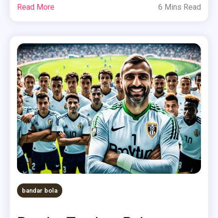
Read More
6 Mins Read
bandar bola