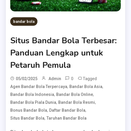
bandar bola
Situs Bandar Bola Terbesar:
Panduan Lengkap untuk
Petaruh Pemula
0
Tagged
05/02/2025
Admin
,
,
Agen Bandar Bola Terpercaya
Bandar Bola Asia
,
,
Bandar Bola Indonesia
Bandar Bola Online
,
,
Bandar Bola Piala Dunia
Bandar Bola Resmi
,
,
Bonus Bandar Bola
Daftar Bandar Bola
,
Situs Bandar Bola
Taruhan Bandar Bola