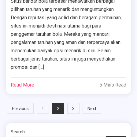
Situs bandar bola terbesar menawarkan berbagai
pilihan taruhan yang menarik dan menguntungkan.
Dengan reputasi yang solid dan beragam permainan,
situs ini menjadi destinasi utama bagi para
penggemar taruhan bola. Mereka yang mencari
pengalaman taruhan yang aman dan terpercaya akan
menemukan banyak opsi menarik di sini. Selain
berbagai jenis taruhan, situs ini juga menyediakan
promosi dan […]
Read More
5 Mins Read
Posts
2
Previous
1
3
Next
pagination
Search