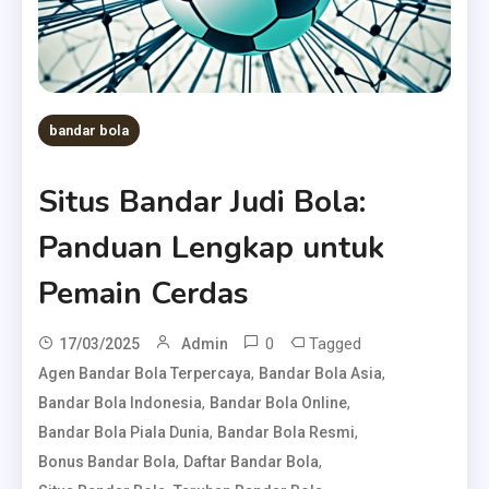
bandar bola
Situs Bandar Judi Bola:
Panduan Lengkap untuk
Pemain Cerdas
0
Tagged
17/03/2025
Admin
,
,
Agen Bandar Bola Terpercaya
Bandar Bola Asia
,
,
Bandar Bola Indonesia
Bandar Bola Online
,
,
Bandar Bola Piala Dunia
Bandar Bola Resmi
,
,
Bonus Bandar Bola
Daftar Bandar Bola