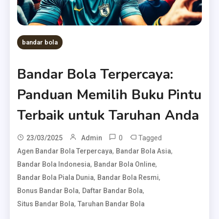
bandar bola
Bandar Bola Terpercaya:
Panduan Memilih Buku Pintu
Terbaik untuk Taruhan Anda
0
Tagged
23/03/2025
Admin
,
,
Agen Bandar Bola Terpercaya
Bandar Bola Asia
,
,
Bandar Bola Indonesia
Bandar Bola Online
,
,
Bandar Bola Piala Dunia
Bandar Bola Resmi
,
,
Bonus Bandar Bola
Daftar Bandar Bola
,
Situs Bandar Bola
Taruhan Bandar Bola