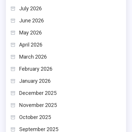
July 2026
June 2026
May 2026
April 2026
March 2026
February 2026
January 2026
December 2025
November 2025
October 2025
September 2025