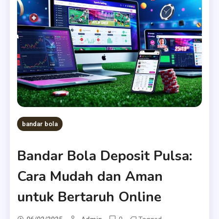
bandar bola
Bandar Bola Deposit Pulsa:
Cara Mudah dan Aman
untuk Bertaruh Online