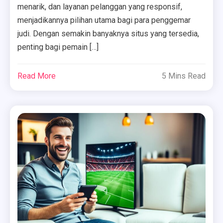
menarik, dan layanan pelanggan yang responsif,
menjadikannya pilihan utama bagi para penggemar
judi. Dengan semakin banyaknya situs yang tersedia,
penting bagi pemain […]
Read More
5 Mins Read