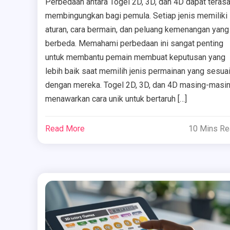
Perbedaan antara Togel 2D, 3D, dan 4D dapat teras
membingungkan bagi pemula. Setiap jenis memiliki
aturan, cara bermain, dan peluang kemenangan yang
berbeda. Memahami perbedaan ini sangat penting
untuk membantu pemain membuat keputusan yang
lebih baik saat memilih jenis permainan yang sesua
dengan mereka. Togel 2D, 3D, dan 4D masing-masi
menawarkan cara unik untuk bertaruh […]
Read More
10 Mins R