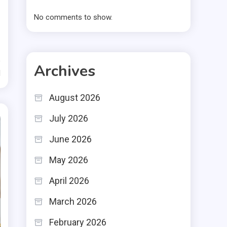
No comments to show.
Archives
d
August 2026
July 2026
June 2026
May 2026
April 2026
March 2026
February 2026