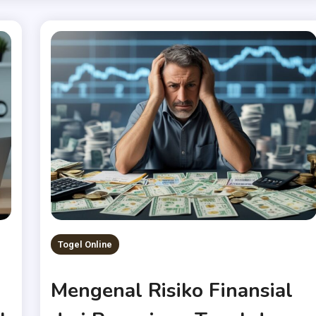
Togel Online
Mengenal Risiko Finansial