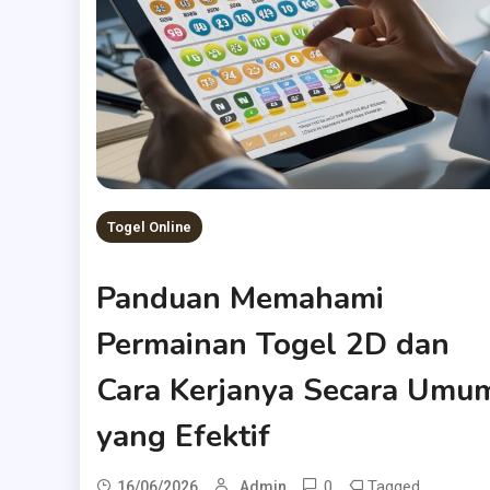
Togel Online
Panduan Memahami
Permainan Togel 2D dan
Cara Kerjanya Secara Umu
yang Efektif
0
Tagged
16/06/2026
Admin