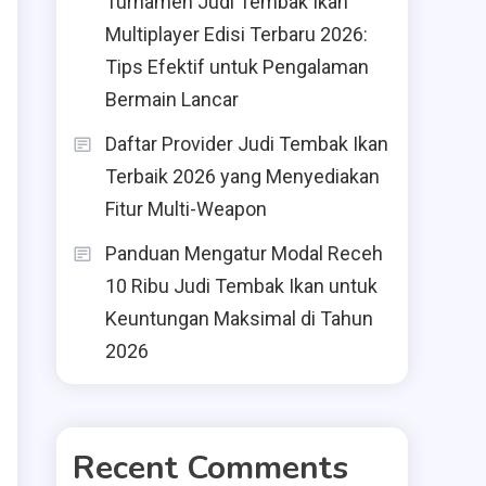
Turnamen Judi Tembak Ikan
Multiplayer Edisi Terbaru 2026:
Tips Efektif untuk Pengalaman
Bermain Lancar
Daftar Provider Judi Tembak Ikan
Terbaik 2026 yang Menyediakan
Fitur Multi-Weapon
Panduan Mengatur Modal Receh
10 Ribu Judi Tembak Ikan untuk
Keuntungan Maksimal di Tahun
2026
Recent Comments