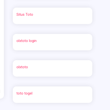
Situs Toto
olxtoto login
olxtoto
d
toto togel