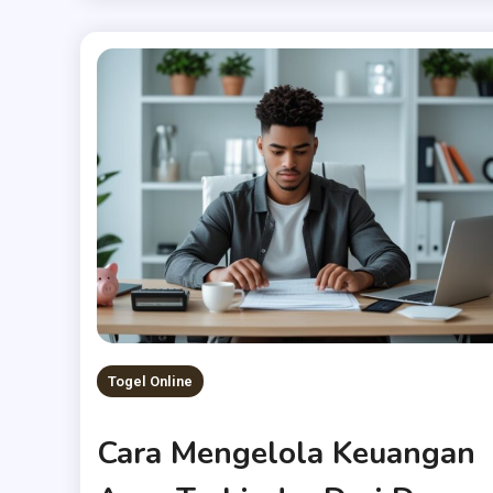
Togel Online
Cara Mengelola Keuangan