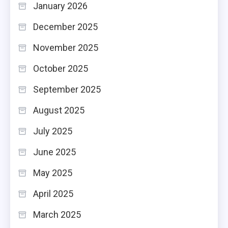
January 2026
December 2025
November 2025
October 2025
September 2025
August 2025
July 2025
June 2025
May 2025
April 2025
March 2025