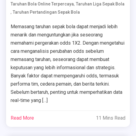
,
Taruhan Bola Online Terpercaya
Taruhan Liga Sepak Bola
,
Taruhan Pertandingan Sepak Bola
Memasang taruhan sepak bola dapat menjadi lebih
menarik dan menguntungkan jika seseorang
memahami pergerakan odds 1X2. Dengan mengetahui
cara menganalisis perubahan odds sebelum
memasang taruhan, seseorang dapat membuat
keputusan yang lebih informasional dan strategis.
Banyak faktor dapat mempengaruhi odds, termasuk
performa tim, cedera pemain, dan berita terkini.
Sebelum bertaruh, penting untuk memperhatikan data
real-time yang […]
Read More
11 Mins Read