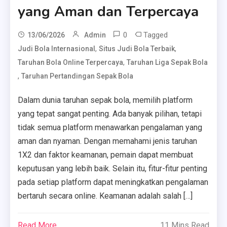
yang Aman dan Terpercaya
0
Tagged
13/06/2026
Admin
,
,
Judi Bola Internasional
Situs Judi Bola Terbaik
,
Taruhan Bola Online Terpercaya
Taruhan Liga Sepak Bola
,
Taruhan Pertandingan Sepak Bola
Dalam dunia taruhan sepak bola, memilih platform
yang tepat sangat penting. Ada banyak pilihan, tetapi
tidak semua platform menawarkan pengalaman yang
aman dan nyaman. Dengan memahami jenis taruhan
1X2 dan faktor keamanan, pemain dapat membuat
keputusan yang lebih baik. Selain itu, fitur-fitur penting
pada setiap platform dapat meningkatkan pengalaman
bertaruh secara online. Keamanan adalah salah […]
Read More
11 Mins Read