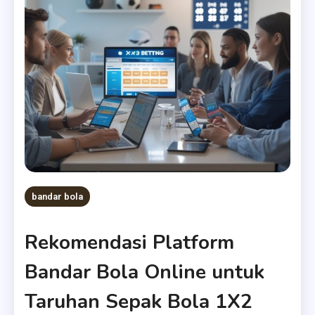
bandar bola
Rekomendasi Platform
Bandar Bola Online untuk
Taruhan Sepak Bola 1X2