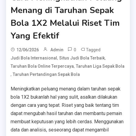
Menang di Taruhan Sepak
Bola 1X2 Melalui Riset Tim
Yang Efektif
0
Tagged
12/06/2026
Admin
,
,
Judi Bola Internasional
Situs Judi Bola Terbaik
,
Taruhan Bola Online Terpercaya
Taruhan Liga Sepak Bola
,
Taruhan Pertandingan Sepak Bola
Meningkatkan peluang menang dalam taruhan sepak
bola 1X2 bukanlah hal yang sulit, asalkan dilakukan
dengan cara yang tepat. Riset yang baik tentang tim
dapat mengubah hasil taruhan dan membantu pemain
membuat keputusan yang lebih cerdas. Menggunakan
data dan analisis, seseorang dapat mengambil