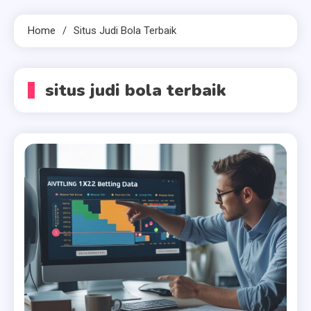
Home
Situs Judi Bola Terbaik
situs judi bola terbaik