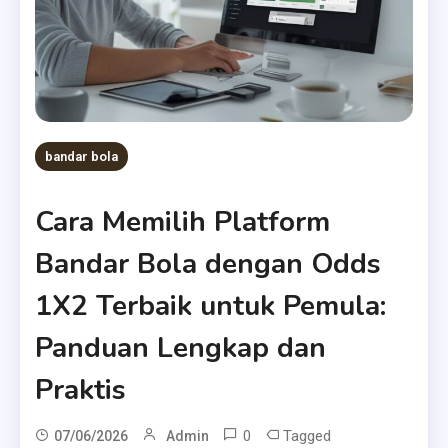
bandar bola
Cara Memilih Platform
Bandar Bola dengan Odds
1X2 Terbaik untuk Pemula:
Panduan Lengkap dan
Praktis
0
Tagged
07/06/2026
Admin