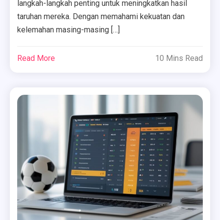
langkah-langkah penting untuk meningkatkan hasil
taruhan mereka. Dengan memahami kekuatan dan
kelemahan masing-masing […]
Read More
10 Mins Read