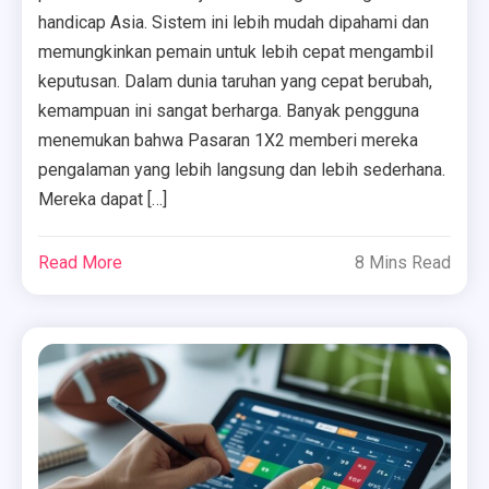
handicap Asia. Sistem ini lebih mudah dipahami dan
memungkinkan pemain untuk lebih cepat mengambil
keputusan. Dalam dunia taruhan yang cepat berubah,
kemampuan ini sangat berharga. Banyak pengguna
menemukan bahwa Pasaran 1X2 memberi mereka
pengalaman yang lebih langsung dan lebih sederhana.
Mereka dapat […]
Read More
8 Mins Read