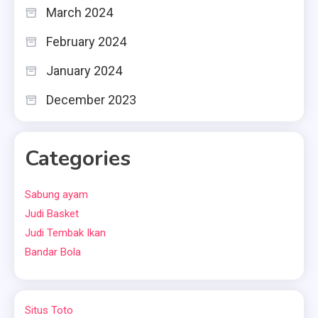
March 2024
February 2024
January 2024
December 2023
Categories
Sabung ayam
Judi Basket
Judi Tembak Ikan
Bandar Bola
Situs Toto