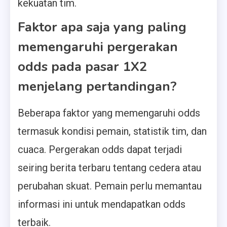
kekuatan tim.
Faktor apa saja yang paling
memengaruhi pergerakan
odds pada pasar 1X2
menjelang pertandingan?
Beberapa faktor yang memengaruhi odds
termasuk kondisi pemain, statistik tim, dan
cuaca. Pergerakan odds dapat terjadi
seiring berita terbaru tentang cedera atau
perubahan skuat. Pemain perlu memantau
informasi ini untuk mendapatkan odds
terbaik.