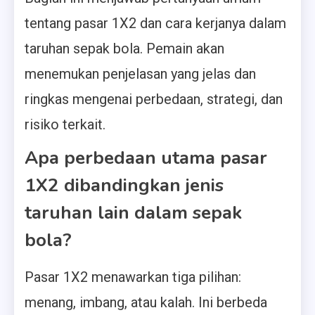
tentang pasar 1X2 dan cara kerjanya dalam
taruhan sepak bola. Pemain akan
menemukan penjelasan yang jelas dan
ringkas mengenai perbedaan, strategi, dan
risiko terkait.
Apa perbedaan utama pasar
1X2 dibandingkan jenis
taruhan lain dalam sepak
bola?
Pasar 1X2 menawarkan tiga pilihan:
menang, imbang, atau kalah. Ini berbeda