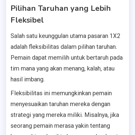
Pilihan Taruhan yang Lebih
Fleksibel
Salah satu keunggulan utama pasaran 1X2
adalah fleksibilitas dalam pilihan taruhan.
Pemain dapat memilih untuk bertaruh pada
tim mana yang akan menang, kalah, atau
hasil imbang.
Fleksibilitas ini memungkinkan pemain
menyesuaikan taruhan mereka dengan
strategi yang mereka miliki. Misalnya, jika
seorang pemain merasa yakin tentang