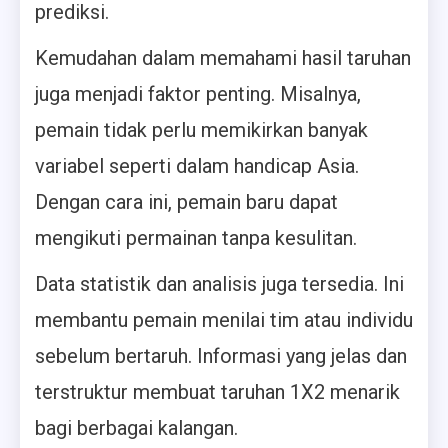
prediksi.
Kemudahan dalam memahami hasil taruhan
juga menjadi faktor penting. Misalnya,
pemain tidak perlu memikirkan banyak
variabel seperti dalam handicap Asia.
Dengan cara ini, pemain baru dapat
mengikuti permainan tanpa kesulitan.
Data statistik dan analisis juga tersedia. Ini
membantu pemain menilai tim atau individu
sebelum bertaruh. Informasi yang jelas dan
terstruktur membuat taruhan 1X2 menarik
bagi berbagai kalangan.