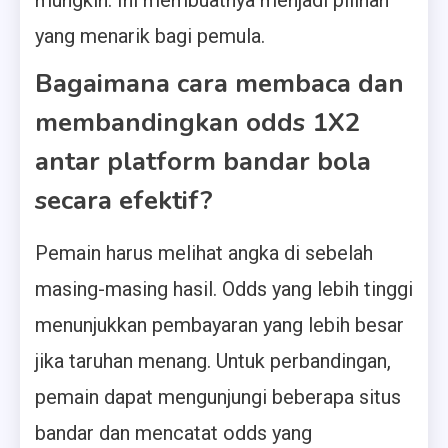
mungkin. Ini membuatnya menjadi pilihan
yang menarik bagi pemula.
Bagaimana cara membaca dan
membandingkan odds 1X2
antar platform bandar bola
secara efektif?
Pemain harus melihat angka di sebelah
masing-masing hasil. Odds yang lebih tinggi
menunjukkan pembayaran yang lebih besar
jika taruhan menang. Untuk perbandingan,
pemain dapat mengunjungi beberapa situs
bandar dan mencatat odds yang