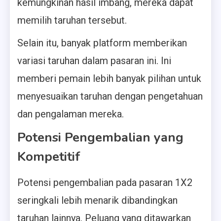
kemungkinan hasil imbang, mereka dapat
memilih taruhan tersebut.
Selain itu, banyak platform memberikan
variasi taruhan dalam pasaran ini. Ini
memberi pemain lebih banyak pilihan untuk
menyesuaikan taruhan dengan pengetahuan
dan pengalaman mereka.
Potensi Pengembalian yang
Kompetitif
Potensi pengembalian pada pasaran 1X2
seringkali lebih menarik dibandingkan
taruhan lainnya. Peluang yang ditawarkan