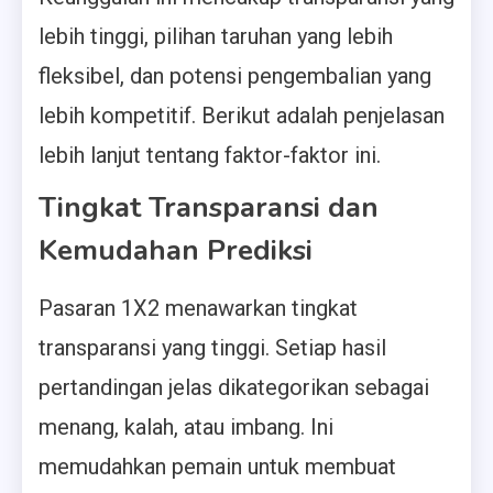
lebih tinggi, pilihan taruhan yang lebih
fleksibel, dan potensi pengembalian yang
lebih kompetitif. Berikut adalah penjelasan
lebih lanjut tentang faktor-faktor ini.
Tingkat Transparansi dan
Kemudahan Prediksi
Pasaran 1X2 menawarkan tingkat
transparansi yang tinggi. Setiap hasil
pertandingan jelas dikategorikan sebagai
menang, kalah, atau imbang. Ini
memudahkan pemain untuk membuat