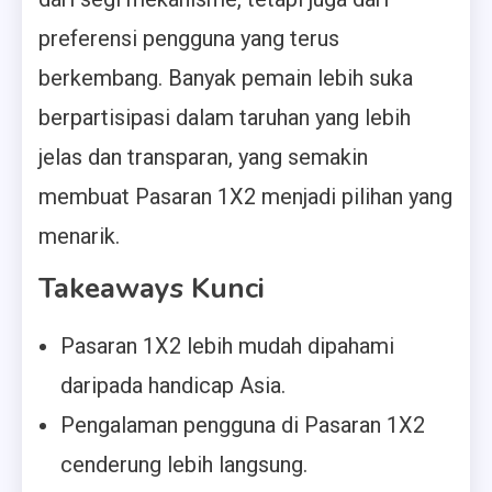
preferensi pengguna yang terus
berkembang. Banyak pemain lebih suka
berpartisipasi dalam taruhan yang lebih
jelas dan transparan, yang semakin
membuat Pasaran 1X2 menjadi pilihan yang
menarik.
Takeaways Kunci
Pasaran 1X2 lebih mudah dipahami
daripada handicap Asia.
Pengalaman pengguna di Pasaran 1X2
cenderung lebih langsung.