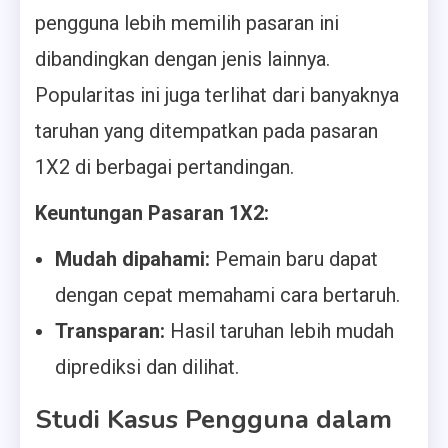
pengguna lebih memilih pasaran ini
dibandingkan dengan jenis lainnya.
Popularitas ini juga terlihat dari banyaknya
taruhan yang ditempatkan pada pasaran
1X2 di berbagai pertandingan.
Keuntungan Pasaran 1X2:
Mudah dipahami:
Pemain baru dapat
dengan cepat memahami cara bertaruh.
Transparan:
Hasil taruhan lebih mudah
diprediksi dan dilihat.
Studi Kasus Pengguna dalam