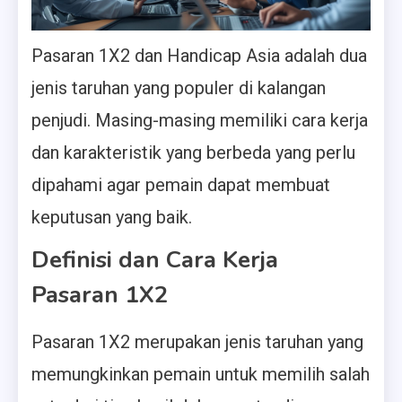
Pasaran 1X2 dan Handicap Asia adalah dua
jenis taruhan yang populer di kalangan
penjudi. Masing-masing memiliki cara kerja
dan karakteristik yang berbeda yang perlu
dipahami agar pemain dapat membuat
keputusan yang baik.
Definisi dan Cara Kerja
Pasaran 1X2
Pasaran 1X2 merupakan jenis taruhan yang
memungkinkan pemain untuk memilih salah