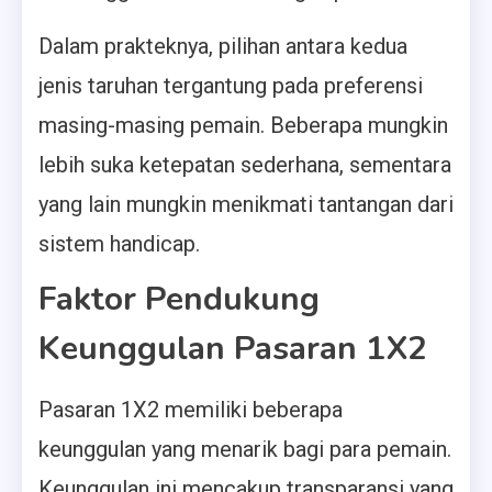
Dalam prakteknya, pilihan antara kedua
jenis taruhan tergantung pada preferensi
masing-masing pemain. Beberapa mungkin
lebih suka ketepatan sederhana, sementara
yang lain mungkin menikmati tantangan dari
sistem handicap.
Faktor Pendukung
Keunggulan Pasaran 1X2
Pasaran 1X2 memiliki beberapa
keunggulan yang menarik bagi para pemain.
Keunggulan ini mencakup transparansi yang