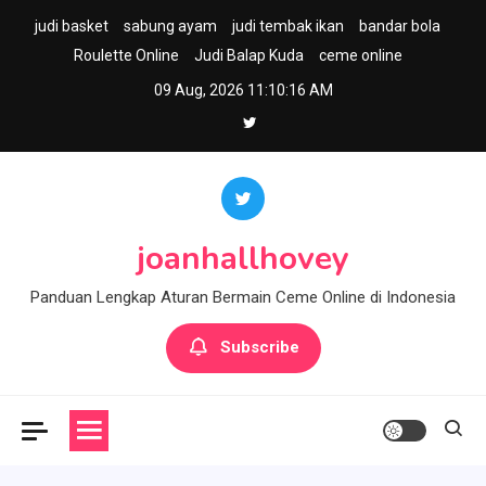
Skip
judi basket
sabung ayam
judi tembak ikan
bandar bola
to
Roulette Online
Judi Balap Kuda
ceme online
content
09 Aug, 2026
11:10:17 AM
joanhallhovey
Panduan Lengkap Aturan Bermain Ceme Online di Indonesia
Subscribe