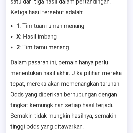
satu dari tiga hasil dalam pertandingan.
Ketiga hasil tersebut adalah:
1
: Tim tuan rumah menang
X
: Hasil imbang
2
: Tim tamu menang
Dalam pasaran ini, pemain hanya perlu
menentukan hasil akhir. Jika pilihan mereka
tepat, mereka akan memenangkan taruhan.
Odds yang diberikan berhubungan dengan
tingkat kemungkinan setiap hasil terjadi.
Semakin tidak mungkin hasilnya, semakin
tinggi odds yang ditawarkan.