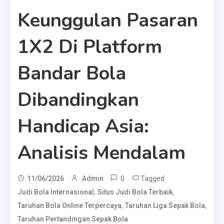
Keunggulan Pasaran
1X2 Di Platform
Bandar Bola
Dibandingkan
Handicap Asia:
Analisis Mendalam
0
Tagged
11/06/2026
Admin
,
,
Judi Bola Internasional
Situs Judi Bola Terbaik
,
,
Taruhan Bola Online Terpercaya
Taruhan Liga Sepak Bola
Taruhan Pertandingan Sepak Bola