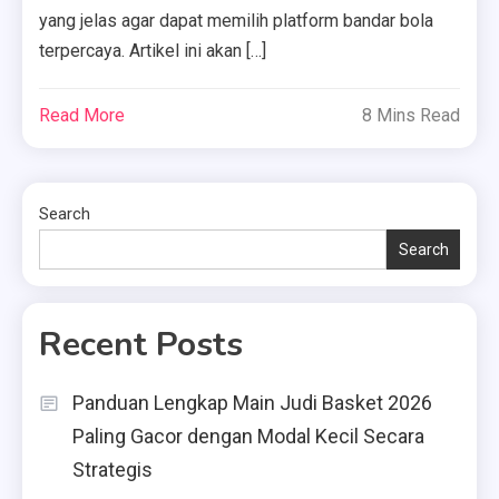
yang jelas agar dapat memilih platform bandar bola
terpercaya. Artikel ini akan […]
Read More
8 Mins Read
Search
Search
Recent Posts
Panduan Lengkap Main Judi Basket 2026
Paling Gacor dengan Modal Kecil Secara
Strategis