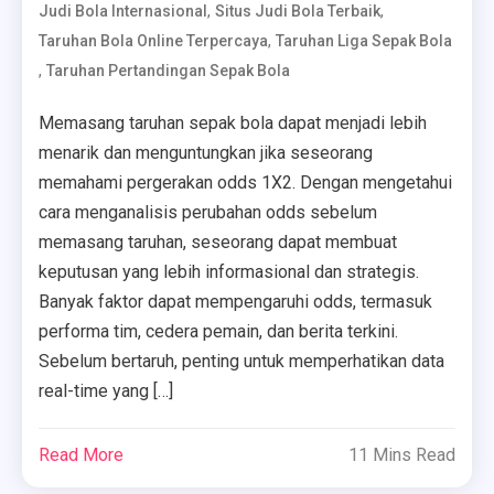
,
,
Judi Bola Internasional
Situs Judi Bola Terbaik
,
Taruhan Bola Online Terpercaya
Taruhan Liga Sepak Bola
,
Taruhan Pertandingan Sepak Bola
Memasang taruhan sepak bola dapat menjadi lebih
menarik dan menguntungkan jika seseorang
memahami pergerakan odds 1X2. Dengan mengetahui
cara menganalisis perubahan odds sebelum
memasang taruhan, seseorang dapat membuat
keputusan yang lebih informasional dan strategis.
Banyak faktor dapat mempengaruhi odds, termasuk
performa tim, cedera pemain, dan berita terkini.
Sebelum bertaruh, penting untuk memperhatikan data
real-time yang […]
Read More
11 Mins Read