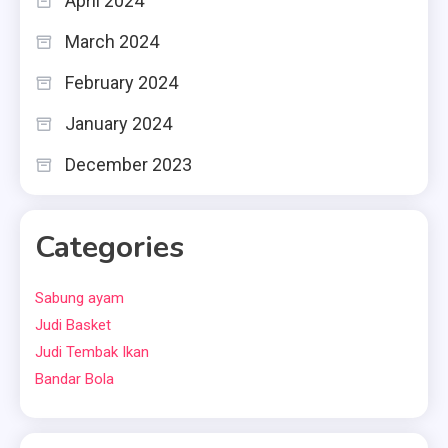
April 2024
March 2024
February 2024
January 2024
December 2023
Categories
Sabung ayam
Judi Basket
Judi Tembak Ikan
Bandar Bola