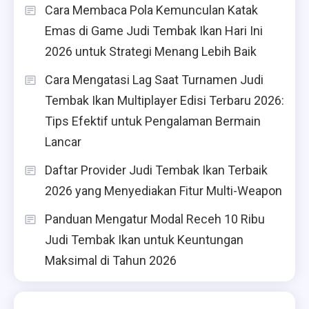
Cara Membaca Pola Kemunculan Katak
Emas di Game Judi Tembak Ikan Hari Ini
2026 untuk Strategi Menang Lebih Baik
Cara Mengatasi Lag Saat Turnamen Judi
Tembak Ikan Multiplayer Edisi Terbaru 2026:
Tips Efektif untuk Pengalaman Bermain
Lancar
Daftar Provider Judi Tembak Ikan Terbaik
2026 yang Menyediakan Fitur Multi-Weapon
Panduan Mengatur Modal Receh 10 Ribu
Judi Tembak Ikan untuk Keuntungan
Maksimal di Tahun 2026