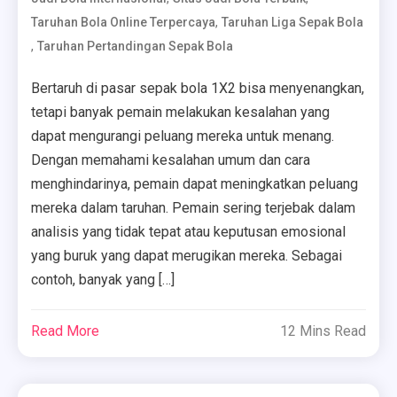
,
Taruhan Bola Online Terpercaya
Taruhan Liga Sepak Bola
,
Taruhan Pertandingan Sepak Bola
Bertaruh di pasar sepak bola 1X2 bisa menyenangkan,
tetapi banyak pemain melakukan kesalahan yang
dapat mengurangi peluang mereka untuk menang.
Dengan memahami kesalahan umum dan cara
menghindarinya, pemain dapat meningkatkan peluang
mereka dalam taruhan. Pemain sering terjebak dalam
analisis yang tidak tepat atau keputusan emosional
yang buruk yang dapat merugikan mereka. Sebagai
contoh, banyak yang […]
Read More
12 Mins Read