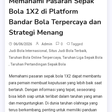
Memahami Pasaran Sepak
Bola 1X2 di Platform
Bandar Bola Terpercaya dan
Strategi Menang
0
Tagged
06/06/2026
Admin
,
,
Judi Bola Internasional
Situs Judi Bola Terbaik
,
Taruhan Bola Online Terpercaya
Taruhan Liga Sepak Bola
,
Taruhan Pertandingan Sepak Bola
Memahami pasaran sepak bola 1X2 dapat membantu
para pemain membuat keputusan yang lebih baik saat
bertaruh. Dengan informasi yang tepat, seseorang
bisa lebih siap untuk terlibat dalam taruhan yang aman
dan menguntungkan. Di dunia taruhan olahraga yang
terus berkembang, penting untuk memiliki panduan