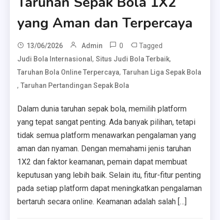
Taruhan Sepak Bola 1X2
yang Aman dan Terpercaya
0
Tagged
13/06/2026
Admin
,
,
Judi Bola Internasional
Situs Judi Bola Terbaik
,
Taruhan Bola Online Terpercaya
Taruhan Liga Sepak Bola
,
Taruhan Pertandingan Sepak Bola
Dalam dunia taruhan sepak bola, memilih platform
yang tepat sangat penting. Ada banyak pilihan, tetapi
tidak semua platform menawarkan pengalaman yang
aman dan nyaman. Dengan memahami jenis taruhan
1X2 dan faktor keamanan, pemain dapat membuat
keputusan yang lebih baik. Selain itu, fitur-fitur penting
pada setiap platform dapat meningkatkan pengalaman
bertaruh secara online. Keamanan adalah salah […]