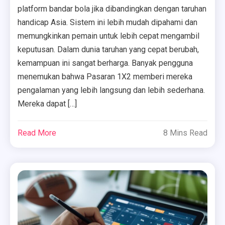
platform bandar bola jika dibandingkan dengan taruhan
handicap Asia. Sistem ini lebih mudah dipahami dan
memungkinkan pemain untuk lebih cepat mengambil
keputusan. Dalam dunia taruhan yang cepat berubah,
kemampuan ini sangat berharga. Banyak pengguna
menemukan bahwa Pasaran 1X2 memberi mereka
pengalaman yang lebih langsung dan lebih sederhana.
Mereka dapat […]
Read More
8 Mins Read