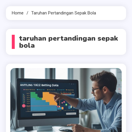
Home
Taruhan Pertandingan Sepak Bola
taruhan pertandingan sepak
bola