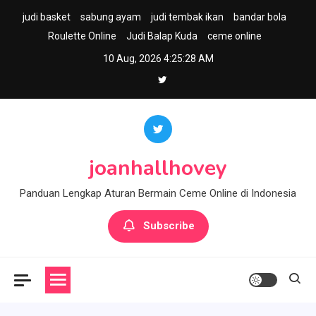
Skip
judi basket
sabung ayam
judi tembak ikan
bandar bola
to
Roulette Online
Judi Balap Kuda
ceme online
content
10 Aug, 2026
4:25:30 AM
joanhallhovey
Panduan Lengkap Aturan Bermain Ceme Online di Indonesia
Subscribe