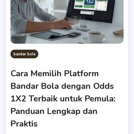
bandar bola
Cara Memilih Platform
Bandar Bola dengan Odds
1X2 Terbaik untuk Pemula:
Panduan Lengkap dan
Praktis