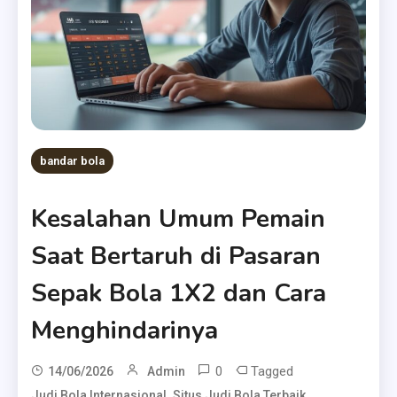
bandar bola
Kesalahan Umum Pemain
Saat Bertaruh di Pasaran
Sepak Bola 1X2 dan Cara
Menghindarinya
0
Tagged
14/06/2026
Admin
,
,
Judi Bola Internasional
Situs Judi Bola Terbaik