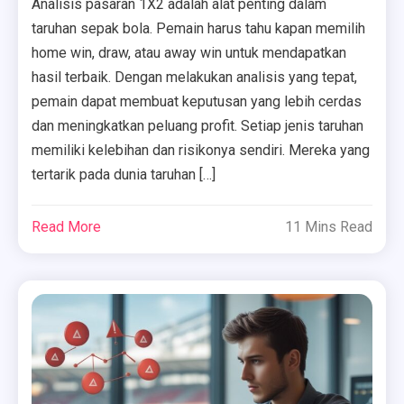
Analisis pasaran 1X2 adalah alat penting dalam
taruhan sepak bola. Pemain harus tahu kapan memilih
home win, draw, atau away win untuk mendapatkan
hasil terbaik. Dengan melakukan analisis yang tepat,
pemain dapat membuat keputusan yang lebih cerdas
dan meningkatkan peluang profit. Setiap jenis taruhan
memiliki kelebihan dan risikonya sendiri. Mereka yang
tertarik pada dunia taruhan […]
Read More
11 Mins Read