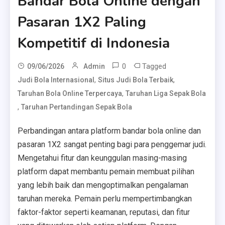
Bandar Bola Online dengan
Pasaran 1X2 Paling
Kompetitif di Indonesia
0
Tagged
09/06/2026
Admin
,
,
Judi Bola Internasional
Situs Judi Bola Terbaik
,
Taruhan Bola Online Terpercaya
Taruhan Liga Sepak Bola
,
Taruhan Pertandingan Sepak Bola
Perbandingan antara platform bandar bola online dan
pasaran 1X2 sangat penting bagi para penggemar judi.
Mengetahui fitur dan keunggulan masing-masing
platform dapat membantu pemain membuat pilihan
yang lebih baik dan mengoptimalkan pengalaman
taruhan mereka. Pemain perlu mempertimbangkan
faktor-faktor seperti keamanan, reputasi, dan fitur