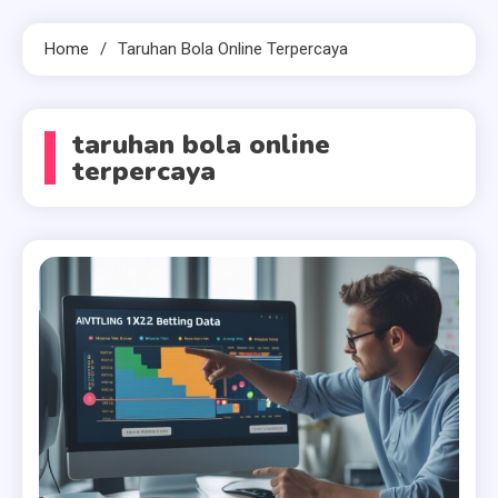
Home
Taruhan Bola Online Terpercaya
taruhan bola online
terpercaya