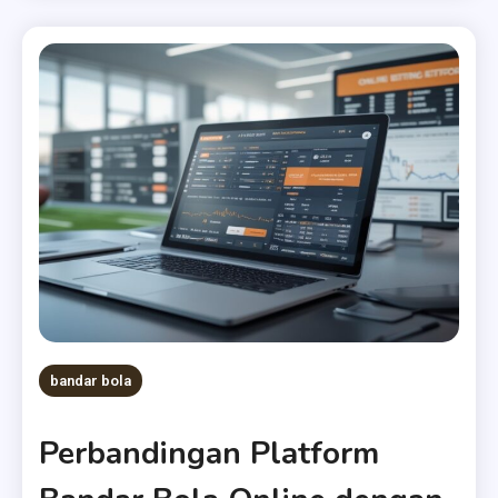
bandar bola
Perbandingan Platform