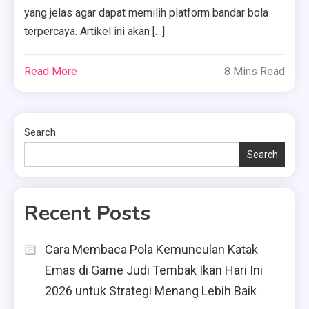
yang jelas agar dapat memilih platform bandar bola
terpercaya. Artikel ini akan […]
Read More
8 Mins Read
Search
Search
Recent Posts
Cara Membaca Pola Kemunculan Katak
Emas di Game Judi Tembak Ikan Hari Ini
2026 untuk Strategi Menang Lebih Baik