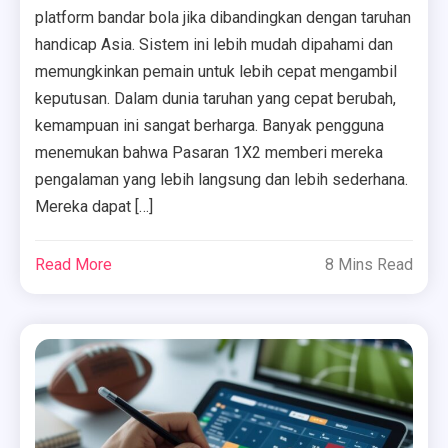
platform bandar bola jika dibandingkan dengan taruhan
handicap Asia. Sistem ini lebih mudah dipahami dan
memungkinkan pemain untuk lebih cepat mengambil
keputusan. Dalam dunia taruhan yang cepat berubah,
kemampuan ini sangat berharga. Banyak pengguna
menemukan bahwa Pasaran 1X2 memberi mereka
pengalaman yang lebih langsung dan lebih sederhana.
Mereka dapat […]
Read More
8 Mins Read