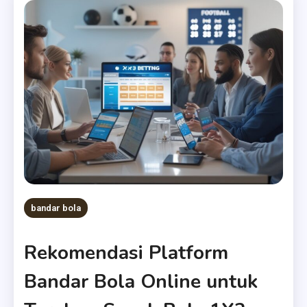
bandar bola
Rekomendasi Platform
Bandar Bola Online untuk