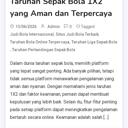
Taruhan Sepak Bola 1X2
yang Aman dan Terpercaya
0
Tagged
13/06/2026
Admin
,
,
Judi Bola Internasional
Situs Judi Bola Terbaik
,
Taruhan Bola Online Terpercaya
Taruhan Liga Sepak Bola
,
Taruhan Pertandingan Sepak Bola
Dalam dunia taruhan sepak bola, memilih platform
yang tepat sangat penting. Ada banyak pilihan, tetapi
tidak semua platform menawarkan pengalaman yang
aman dan nyaman. Dengan memahami jenis taruhan
1X2 dan faktor keamanan, pemain dapat membuat
keputusan yang lebih baik. Selain itu, fitur-fitur penting
pada setiap platform dapat meningkatkan pengalaman
bertaruh secara online. Keamanan adalah salah […]