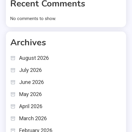
Recent Comments
No comments to show.
Archives
August 2026
July 2026
June 2026
May 2026
April 2026
March 2026
February 2026