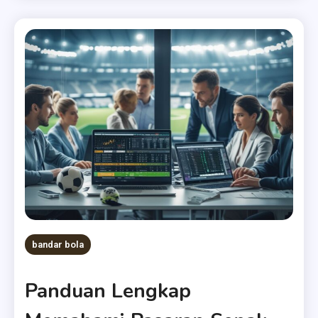
bandar bola
Panduan Lengkap