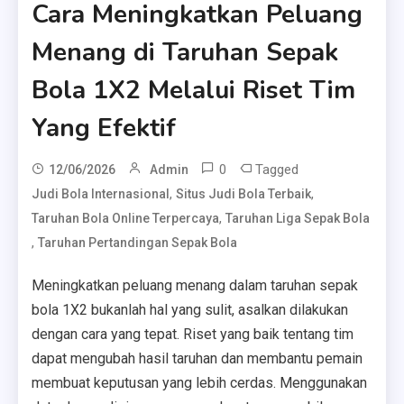
Cara Meningkatkan Peluang
Menang di Taruhan Sepak
Bola 1X2 Melalui Riset Tim
Yang Efektif
0
Tagged
12/06/2026
Admin
,
,
Judi Bola Internasional
Situs Judi Bola Terbaik
,
Taruhan Bola Online Terpercaya
Taruhan Liga Sepak Bola
,
Taruhan Pertandingan Sepak Bola
Meningkatkan peluang menang dalam taruhan sepak
bola 1X2 bukanlah hal yang sulit, asalkan dilakukan
dengan cara yang tepat. Riset yang baik tentang tim
dapat mengubah hasil taruhan dan membantu pemain
membuat keputusan yang lebih cerdas. Menggunakan