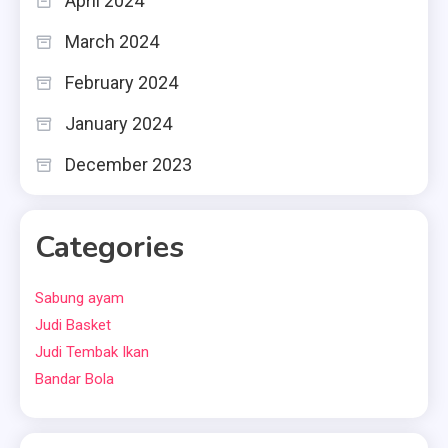
April 2024
March 2024
February 2024
January 2024
December 2023
Categories
Sabung ayam
Judi Basket
Judi Tembak Ikan
Bandar Bola