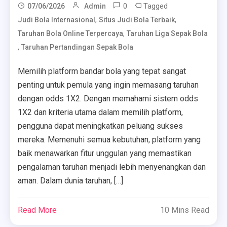
0
Tagged
07/06/2026
Admin
,
,
Judi Bola Internasional
Situs Judi Bola Terbaik
,
Taruhan Bola Online Terpercaya
Taruhan Liga Sepak Bola
,
Taruhan Pertandingan Sepak Bola
Memilih platform bandar bola yang tepat sangat
penting untuk pemula yang ingin memasang taruhan
dengan odds 1X2. Dengan memahami sistem odds
1X2 dan kriteria utama dalam memilih platform,
pengguna dapat meningkatkan peluang sukses
mereka. Memenuhi semua kebutuhan, platform yang
baik menawarkan fitur unggulan yang memastikan
pengalaman taruhan menjadi lebih menyenangkan dan
aman. Dalam dunia taruhan, […]
Read More
10 Mins Read