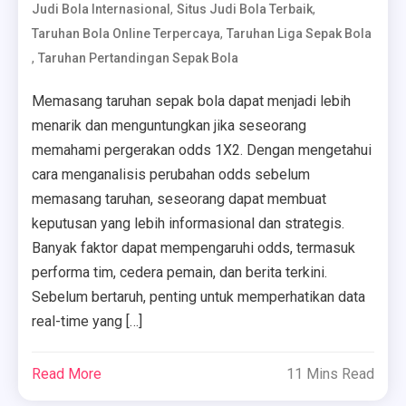
,
,
Judi Bola Internasional
Situs Judi Bola Terbaik
,
Taruhan Bola Online Terpercaya
Taruhan Liga Sepak Bola
,
Taruhan Pertandingan Sepak Bola
Memasang taruhan sepak bola dapat menjadi lebih
menarik dan menguntungkan jika seseorang
memahami pergerakan odds 1X2. Dengan mengetahui
cara menganalisis perubahan odds sebelum
memasang taruhan, seseorang dapat membuat
keputusan yang lebih informasional dan strategis.
Banyak faktor dapat mempengaruhi odds, termasuk
performa tim, cedera pemain, dan berita terkini.
Sebelum bertaruh, penting untuk memperhatikan data
real-time yang […]
Read More
11 Mins Read