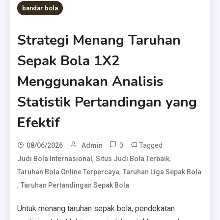
bandar bola
Strategi Menang Taruhan
Sepak Bola 1X2
Menggunakan Analisis
Statistik Pertandingan yang
Efektif
0
Tagged
08/06/2026
Admin
,
,
Judi Bola Internasional
Situs Judi Bola Terbaik
,
Taruhan Bola Online Terpercaya
Taruhan Liga Sepak Bola
,
Taruhan Pertandingan Sepak Bola
Untuk menang taruhan sepak bola, pendekatan