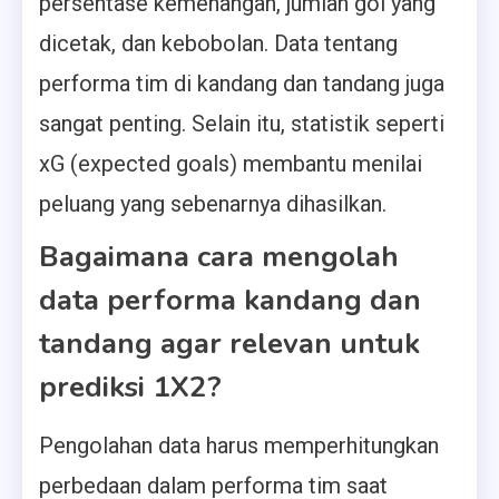
persentase kemenangan, jumlah gol yang
dicetak, dan kebobolan. Data tentang
performa tim di kandang dan tandang juga
sangat penting. Selain itu, statistik seperti
xG (expected goals) membantu menilai
peluang yang sebenarnya dihasilkan.
Bagaimana cara mengolah
data performa kandang dan
tandang agar relevan untuk
prediksi 1X2?
Pengolahan data harus memperhitungkan
perbedaan dalam performa tim saat