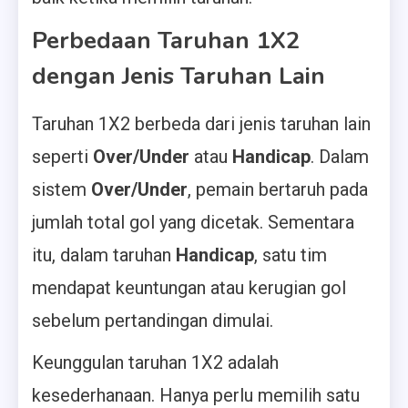
Perbedaan Taruhan 1X2
dengan Jenis Taruhan Lain
Taruhan 1X2 berbeda dari jenis taruhan lain
seperti
Over/Under
atau
Handicap
. Dalam
sistem
Over/Under
, pemain bertaruh pada
jumlah total gol yang dicetak. Sementara
itu, dalam taruhan
Handicap
, satu tim
mendapat keuntungan atau kerugian gol
sebelum pertandingan dimulai.
Keunggulan taruhan 1X2 adalah
kesederhanaan. Hanya perlu memilih satu