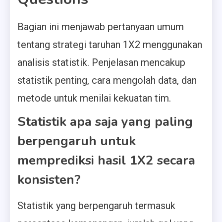
Bagian ini menjawab pertanyaan umum
tentang strategi taruhan 1X2 menggunakan
analisis statistik. Penjelasan mencakup
statistik penting, cara mengolah data, dan
metode untuk menilai kekuatan tim.
Statistik apa saja yang paling
berpengaruh untuk
memprediksi hasil 1X2 secara
konsisten?
Statistik yang berpengaruh termasuk