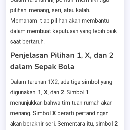
pilihan: menang, seri, atau kalah.
Memahami tiap pilihan akan membantu
dalam membuat keputusan yang lebih baik
saat bertaruh.
Penjelasan Pilihan 1, X, dan 2
dalam Sepak Bola
Dalam taruhan 1X2, ada tiga simbol yang
digunakan:
1
,
X
, dan
2
. Simbol
1
menunjukkan bahwa tim tuan rumah akan
menang. Simbol
X
berarti pertandingan
akan berakhir seri. Sementara itu, simbol
2