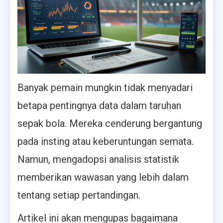
Banyak pemain mungkin tidak menyadari
betapa pentingnya data dalam taruhan
sepak bola. Mereka cenderung bergantung
pada insting atau keberuntungan semata.
Namun, mengadopsi analisis statistik
memberikan wawasan yang lebih dalam
tentang setiap pertandingan.
Artikel ini akan mengupas bagaimana