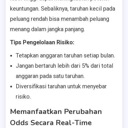
keuntungan. Sebaliknya, taruhan kecil pada
peluang rendah bisa menambah peluang
menang dalam jangka panjang.
Tips Pengelolaan Risiko:
Tetapkan anggaran taruhan setiap bulan.
Jangan bertaruh lebih dari 5% dari total
anggaran pada satu taruhan.
Diversifikasi taruhan untuk menyebar
risiko.
Memanfaatkan Perubahan
Odds Secara Real-Time