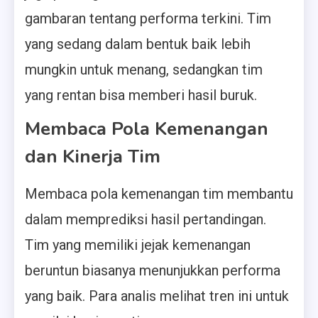
gambaran tentang performa terkini. Tim
yang sedang dalam bentuk baik lebih
mungkin untuk menang, sedangkan tim
yang rentan bisa memberi hasil buruk.
Membaca Pola Kemenangan
dan Kinerja Tim
Membaca pola kemenangan tim membantu
dalam memprediksi hasil pertandingan.
Tim yang memiliki jejak kemenangan
beruntun biasanya menunjukkan performa
yang baik. Para analis melihat tren ini untuk