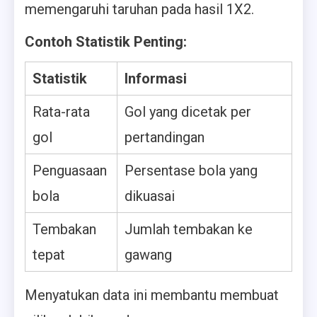
memengaruhi taruhan pada hasil 1X2.
Contoh Statistik Penting:
Statistik
Informasi
Rata-rata
Gol yang dicetak per
gol
pertandingan
Penguasaan
Persentase bola yang
bola
dikuasai
Tembakan
Jumlah tembakan ke
tepat
gawang
Menyatukan data ini membantu membuat