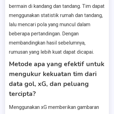
bermain di kandang dan tandang. Tim dapat
menggunakan statistik rumah dan tandang,
lalu mencari pola yang muncul dalam
beberapa pertandingan. Dengan
membandingkan hasil sebelumnya,
rumusan yang lebih kuat dapat dicapai.
Metode apa yang efektif untuk
mengukur kekuatan tim dari
data gol, xG, dan peluang
tercipta?
Menggunakan xG memberikan gambaran